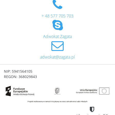
+ 48 577 705 703
Adwokat Zagata
adwokat@zagata.pl
NIP: 5941564105
REGON: 368029843