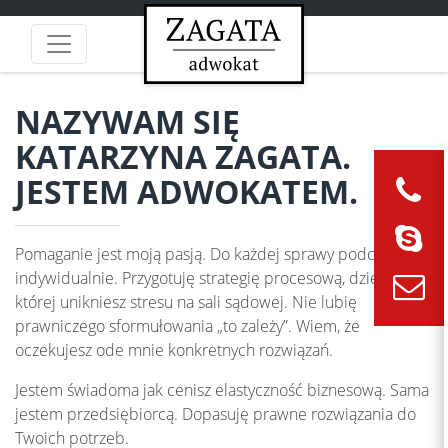
NAZYWAM SIĘ
KATARZYNA ZAGATA.
JESTEM ADWOKATEM.
Pomaganie jest moją pasją. Do każdej sprawy podchodzę
indywidualnie. Przygotuję strategię procesową, dzięki
której unikniesz stresu na sali sądowej. Nie lubię
prawniczego sformułowania „to zależy”. Wiem, że
oczekujesz ode mnie konkretnych rozwiązań.
Jestem świadoma jak cenisz elastyczność biznesową. Sama
jestem przedsiębiorcą. Dopasuję prawne rozwiązania do
Twoich potrzeb.