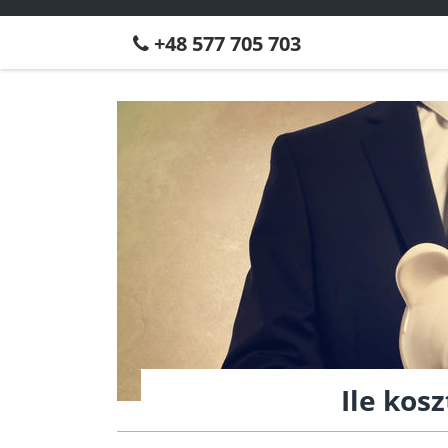
+48 577 705 703
Ile kos