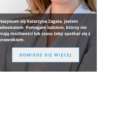
Nazywam się Katarzyna Zagata. Jestem
adwokatem. Pomagam ludziom, którzy nie
mają możliwości lub czasu żeby spotkać się z
prawnikiem.
DOWIEDZ SIĘ WIĘCEJ