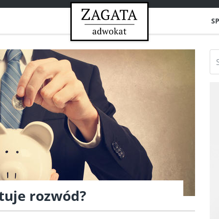
SP
ztuje rozwód?