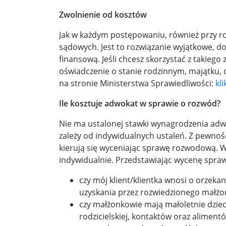
Zwolnienie od kosztów
Jak w każdym postępowaniu, również przy r
sądowych. Jest to rozwiązanie wyjątkowe, do
finansową. Jeśli chcesz skorzystać z takieg
oświadczenie o stanie rodzinnym, majątku, 
na stronie Ministerstwa Sprawiedliwości:
kl
Ile kosztuje adwokat w sprawie o rozwód?
Nie ma ustalonej stawki wynagrodzenia ad
zależy od indywidualnych ustaleń. Z pewnoś
kierują się wyceniając sprawę rozwodową. 
indywidualnie. Przedstawiając wycenę spra
czy mój klient/klientka wnosi o orzekan
uzyskania przez rozwiedzionego małżo
czy małżonkowie mają małoletnie dziec
rodzicielskiej, kontaktów oraz alimentó