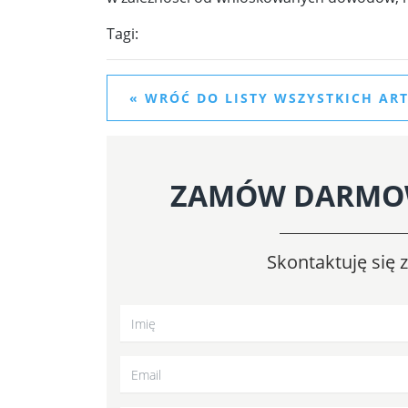
Tagi:
« WRÓĆ DO LISTY WSZYSTKICH A
ZAMÓW DARMO
Skontaktuję się 