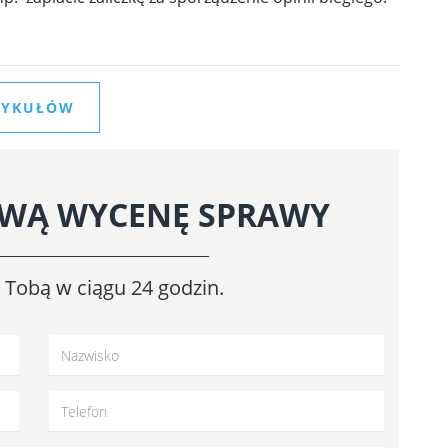
RTYKUŁÓW
WĄ WYCENĘ SPRAWY
z Tobą w ciągu 24 godzin.