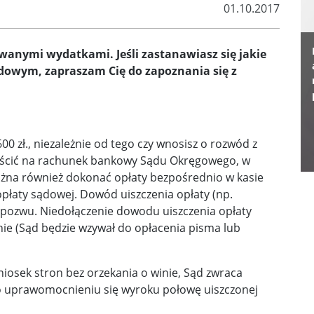
01.10.2017
wanymi wydatkami. Jeśli zastanawiasz się jakie
dowym, zapraszam Cię do zapoznania się z
 zł., niezależnie od tego czy wnosisz o rozwód z
 uiścić na rachunek bankowy Sądu Okręgowego, w
ożna również dokonać opłaty bezpośrednio w kasie
płaty sądowej. Dowód uiszczenia opłaty (np.
 pozwu. Niedołączenie dowodu uiszczenia opłaty
e (Sąd będzie wzywał do opłacenia pisma lub
iosek stron bez orzekania o winie, Sąd zwraca
po uprawomocnieniu się wyroku połowę uiszczonej