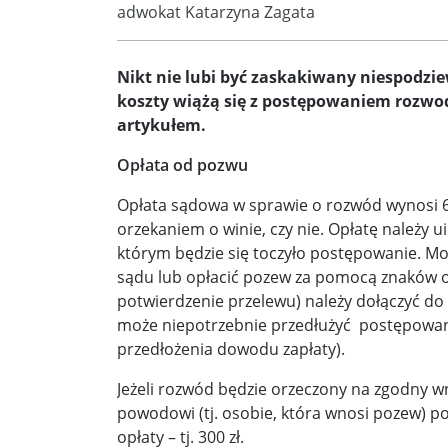
adwokat Katarzyna Zagata
Nikt nie lubi być zaskakiwany niespodzie
koszty wiążą się z postępowaniem rozwo
artykułem.
Opłata od pozwu
Opłata sądowa w sprawie o rozwód wynosi 600
orzekaniem o winie, czy nie. Opłatę należy
którym będzie się toczyło postępowanie. M
sądu lub opłacić pozew za pomocą znaków o
potwierdzenie przelewu) należy dołączyć do
może niepotrzebnie przedłużyć postępowani
przedłożenia dowodu zapłaty).
Jeżeli rozwód będzie orzeczony na zgodny wn
powodowi (tj. osobie, która wnosi pozew) 
opłaty – tj. 300 zł.